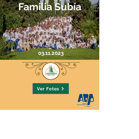
Familia Subía
03.11.2023
Ver Fotos